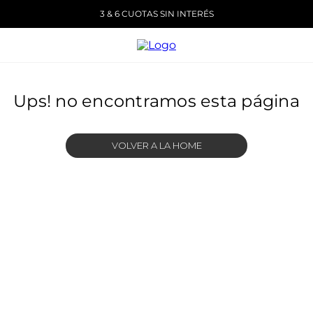
3 & 6 CUOTAS SIN INTERÉS
Ups! no encontramos esta página
VOLVER A LA HOME