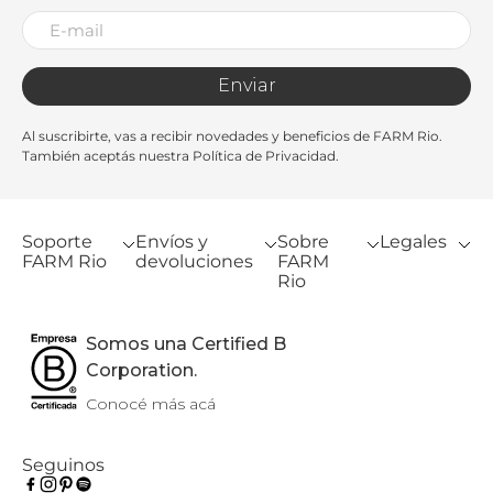
Enviar
Al suscribirte, vas a recibir novedades y beneficios de FARM Rio.
También aceptás nuestra Política de Privacidad.
Soporte
Envíos y
Sobre
Legales
FARM Rio
devoluciones
FARM
Rio
Somos una Certified B
Corporation.
Conocé más acá
Seguinos