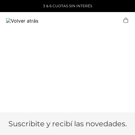
3 & 6 CUOTAS SIN INTERÉS
Suscribite y recibí las novedades.