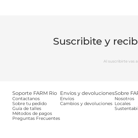
Suscribite y reci
Al suscribirte vas
Soporte FARM Rio
Envíos y devoluciones
Sobre FA
Contactanos
Envíos
Nosotros
Sobre tu pedido
Cambios y devoluciones
Locales
Guía de talles
Sustentabi
Métodos de pagos
Preguntas Frecuentes