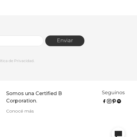
Enviar
tica de Privacidad.
Seguinos
Somos una Certified B
Corporation.
Conocé más