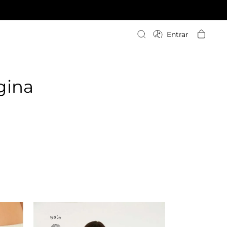
Escriba su búsqueda
Entrar
gina