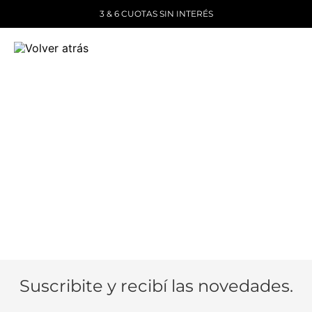
3 & 6 CUOTAS SIN INTERÉS
Suscribite y recibí las novedades.