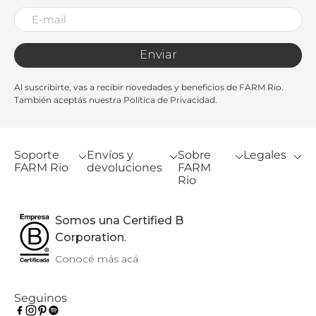
Enviar
Al suscribirte, vas a recibir novedades y beneficios de FARM Rio.
También aceptás nuestra Política de Privacidad.
Soporte
Envíos y
Sobre
Legales
FARM Rio
devoluciones
FARM
Rio
Somos una Certified B
Corporation.
Conocé más acá
Seguinos