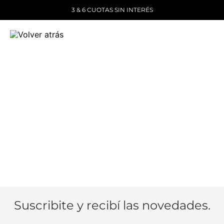
3 & 6 CUOTAS SIN INTERÉS
Suscribite y recibí las novedades.