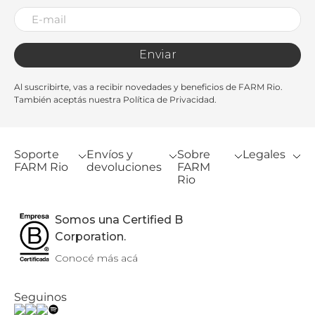
Enviar
Al suscribirte, vas a recibir novedades y beneficios de FARM Rio.
También aceptás nuestra Política de Privacidad.
Soporte
Envíos y
Sobre
Legales
FARM Rio
devoluciones
FARM
Rio
Somos una Certified B
Corporation.
Conocé más acá
Seguinos