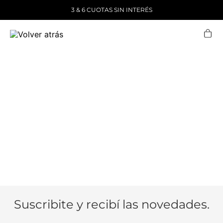
3 & 6 CUOTAS SIN INTERÉS
Suscribite y recibí las novedades.