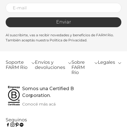
Enviar
Al suscribirte, vas a recibir novedades y beneficios de FARM Rio.
También aceptás nuestra Política de Privacidad.
Soporte
Envíos y
Sobre
Legales
FARM Rio
devoluciones
FARM
Rio
Somos una Certified B
Corporation.
Conocé más acá
Seguinos