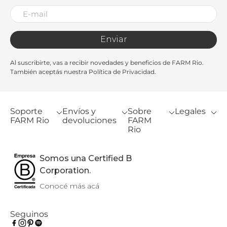
Enviar
Al suscribirte, vas a recibir novedades y beneficios de FARM Rio.
También aceptás nuestra Política de Privacidad.
Soporte
Envíos y
Sobre
Legales
FARM Rio
devoluciones
FARM
Rio
Somos una Certified B
Corporation.
Conocé más acá
Seguinos