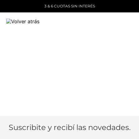
3 & 6 CUOTAS SIN INTERÉS
Suscribite y recibí las novedades.