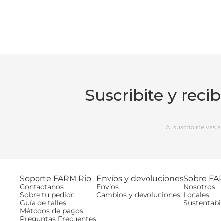
Suscribite y reci
Al suscribirte vas
Soporte FARM Rio
Envíos y devoluciones
Sobre FA
Contactanos
Envíos
Nosotros
Sobre tu pedido
Cambios y devoluciones
Locales
Guía de talles
Sustentabi
Métodos de pagos
Preguntas Frecuentes