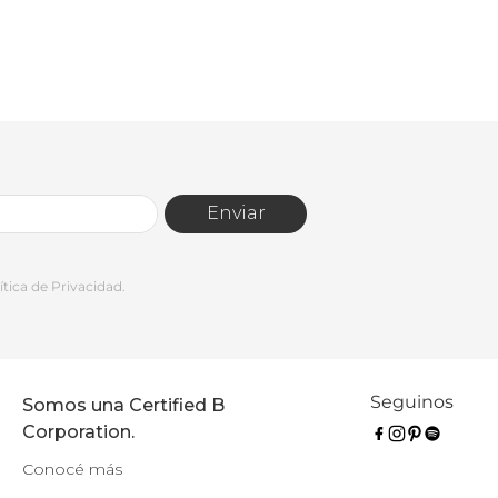
Enviar
tica de Privacidad.
Seguinos
Somos una Certified B
Corporation.
Conocé más