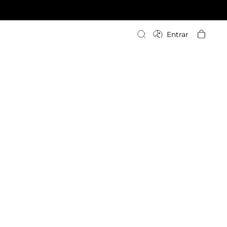
Escriba su búsqueda
Entrar