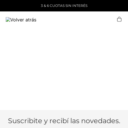
3 & 6 CUOTAS SIN INTERÉS
Suscribite y recibí las novedades.