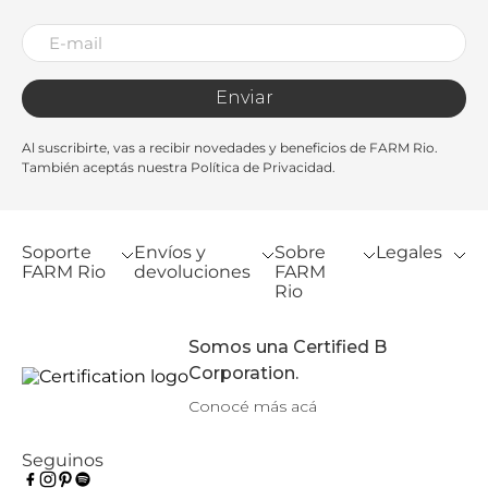
Enviar
Al suscribirte, vas a recibir novedades y beneficios de FARM Rio.
También aceptás nuestra Política de Privacidad.
Soporte
Envíos y
Sobre
Legales
FARM Rio
devoluciones
FARM
Rio
Somos una Certified B
Corporation.
Conocé más acá
Seguinos