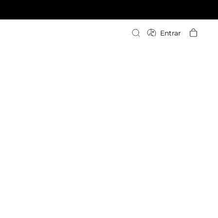
Escriba su búsqueda
Entrar