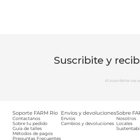
Suscribite y reci
Al suscribirte vas
Soporte FARM Rio
Envíos y devoluciones
Sobre FA
Contactanos
Envíos
Nosotros
Sobre tu pedido
Cambios y devoluciones
Locales
Guía de talles
Sustentabi
Métodos de pagos
Preguntas Frecuentes