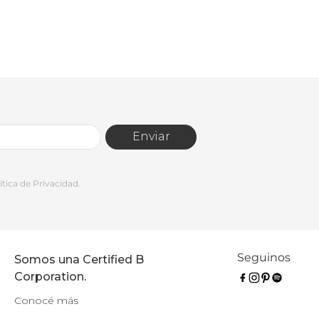
Enviar
tica de Privacidad.
Seguinos
Somos una Certified B
Corporation.
Conocé más