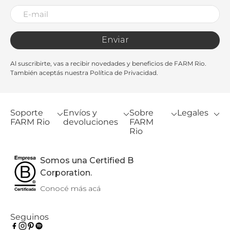
Enviar
Al suscribirte, vas a recibir novedades y beneficios de FARM Rio.
También aceptás nuestra Política de Privacidad.
Soporte
Envíos y
Sobre
Legales
FARM Rio
devoluciones
FARM
Rio
Somos una Certified B
Corporation.
Conocé más acá
Seguinos