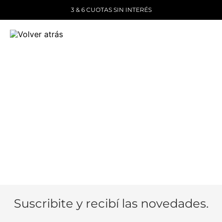
3 & 6 CUOTAS SIN INTERÉS
Suscribite y recibí las novedades.