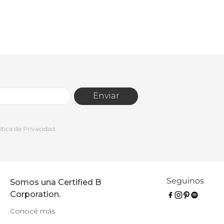
Enviar
tica de Privacidad.
Seguinos
Somos una Certified B
Corporation.
Conocé más