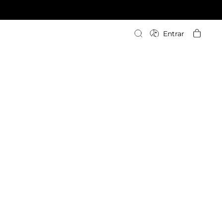
Escriba su búsqueda
Entrar