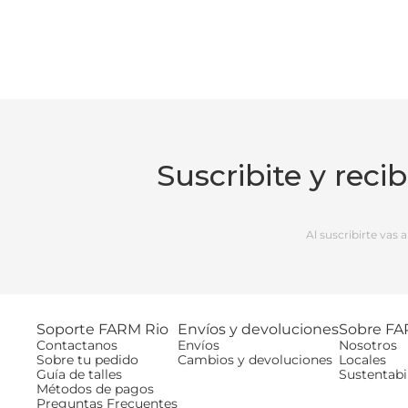
Suscribite y reci
Al suscribirte vas
Soporte FARM Rio
Envíos y devoluciones
Sobre FA
Contactanos
Envíos
Nosotros
Sobre tu pedido
Cambios y devoluciones
Locales
Guía de talles
Sustentabi
Métodos de pagos
Preguntas Frecuentes