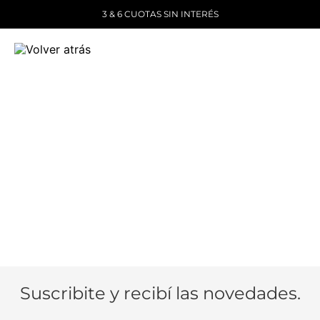
3 & 6 CUOTAS SIN INTERÉS
Suscribite y recibí las novedades.