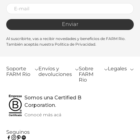
Enviar
Al suscribirte, vas a recibir novedades y beneficios de FARM Rio.
También aceptás nuestra Política de Privacidad.
Soporte
Envíos y
Sobre
Legales
FARM Rio
devoluciones
FARM
Rio
Somos una Certified B
Corporation.
Conocé más acá
Seguinos