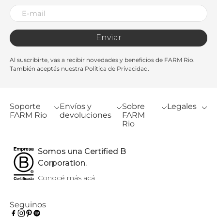
Enviar
Al suscribirte, vas a recibir novedades y beneficios de FARM Rio.
También aceptás nuestra Política de Privacidad.
Soporte
Envíos y
Sobre
Legales
FARM Rio
devoluciones
FARM
Rio
Somos una Certified B
Corporation.
Conocé más acá
Seguinos