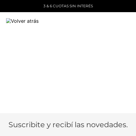
3 & 6 CUOTAS SIN INTERÉS
Suscribite y recibí las novedades.