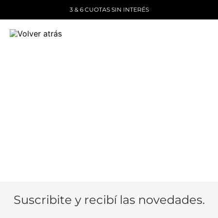
3 & 6 CUOTAS SIN INTERÉS
Suscribite y recibí las novedades.