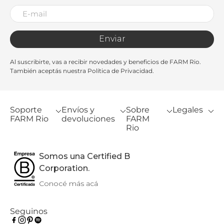
Enviar
Al suscribirte, vas a recibir novedades y beneficios de FARM Rio.
También aceptás nuestra Política de Privacidad.
Soporte
Envíos y
Sobre
Legales
FARM Rio
devoluciones
FARM
Rio
Somos una Certified B
Corporation.
Conocé más acá
Seguinos