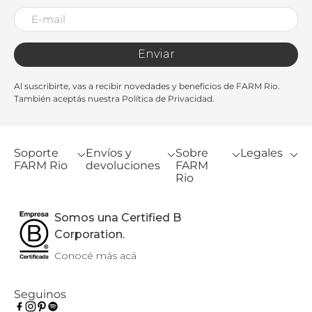
Enviar
Al suscribirte, vas a recibir novedades y beneficios de FARM Rio.
También aceptás nuestra Política de Privacidad.
Soporte
Envíos y
Sobre
Legales
FARM Rio
devoluciones
FARM
Rio
Somos una Certified B
Corporation.
Conocé más acá
Seguinos