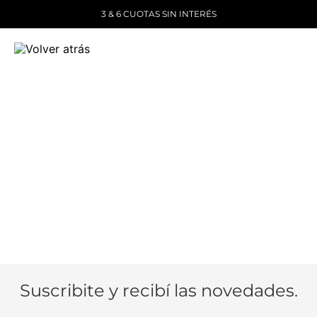
3 & 6 CUOTAS SIN INTERÉS
Suscribite y recibí las novedades.