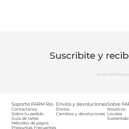
Suscribite y reci
Al suscribirte vas
Soporte FARM Rio
Envíos y devoluciones
Sobre FA
Contactanos
Envíos
Nosotros
Sobre tu pedido
Cambios y devoluciones
Locales
Guía de talles
Sustentabi
Métodos de pagos
Preguntas Frecuentes