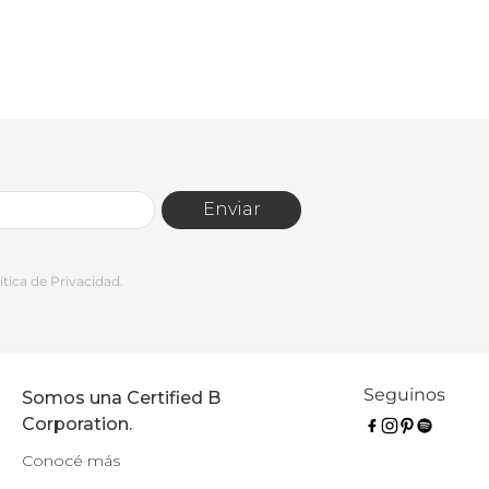
Enviar
tica de Privacidad.
Seguinos
Somos una Certified B
Corporation.
Conocé más