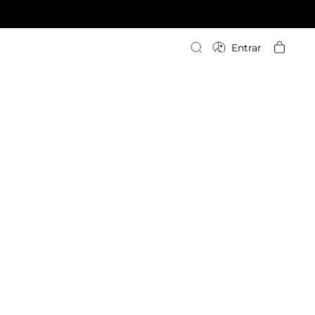
Escriba su búsqueda
Entrar