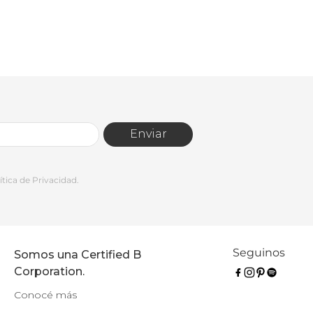
Enviar
tica de Privacidad.
Seguinos
Somos una Certified B
Corporation.
Conocé más