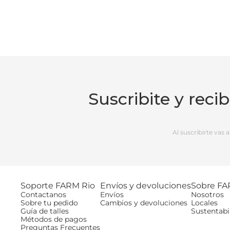
Suscribite y reci
Al suscribirte vas
Soporte FARM Rio
Envíos y devoluciones
Sobre FA
Contactanos
Envíos
Nosotros
Sobre tu pedido
Cambios y devoluciones
Locales
Guía de talles
Sustentabi
Métodos de pagos
Preguntas Frecuentes