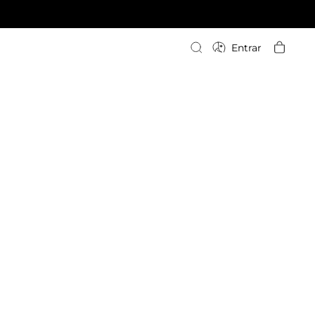
Escriba su búsqueda
Entrar