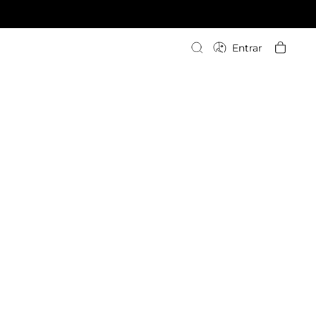
Escriba su búsqueda
Entrar