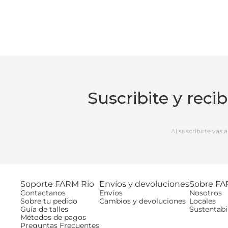
Suscribite y reci
Al suscribirte vas
Soporte FARM Rio
Envíos y devoluciones
Sobre FA
Contactanos
Envíos
Nosotros
Sobre tu pedido
Cambios y devoluciones
Locales
Guía de talles
Sustentabi
Métodos de pagos
Preguntas Frecuentes