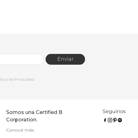
Enviar
tica de Privacidad.
Seguinos
Somos una Certified B
Corporation.
Conocé más