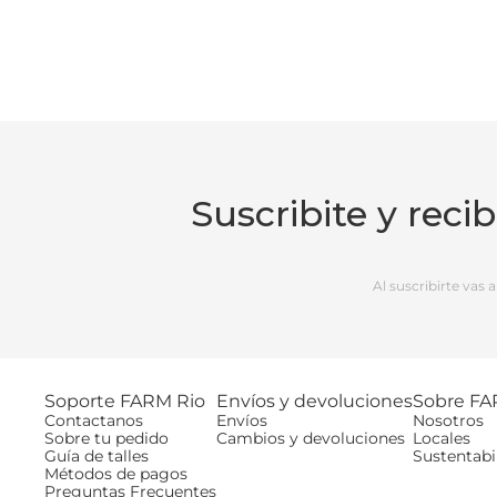
Suscribite y reci
Al suscribirte vas
Soporte FARM Rio
Envíos y devoluciones
Sobre FA
Contactanos
Envíos
Nosotros
Sobre tu pedido
Cambios y devoluciones
Locales
Guía de talles
Sustentabi
Métodos de pagos
Preguntas Frecuentes