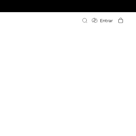
Escriba su búsqueda
Entrar