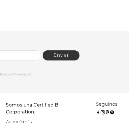
Enviar
tica de Privacidad.
Seguinos
Somos una Certified B
Corporation.
Conocé más