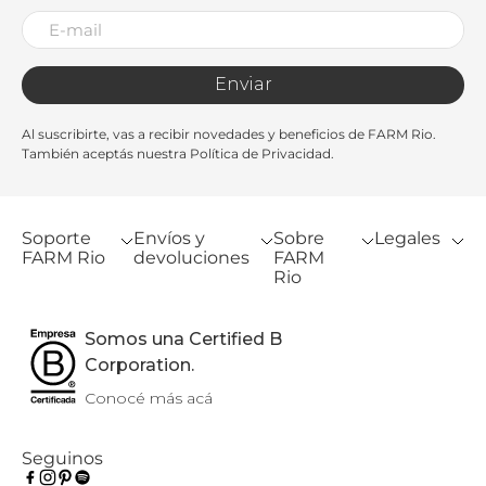
Enviar
Al suscribirte, vas a recibir novedades y beneficios de FARM Rio.
También aceptás nuestra Política de Privacidad.
Soporte
Envíos y
Sobre
Legales
FARM Rio
devoluciones
FARM
Rio
Somos una Certified B
Corporation.
Conocé más acá
Seguinos