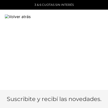
3 & 6 CUOTAS SIN INTERÉS
Suscribite y recibí las novedades.